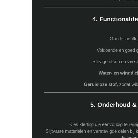
4. Functionalite
Goede jachtkle
Voldoende en goed 
Stevige ritsen en
vers
Water- en winddic
Geruisloze stof
, zodat wi
5. Onderhoud &
Kies kleding die eenvoudig te reini
Slijtvaste materialen en verstevigde delen bij
k
de leven