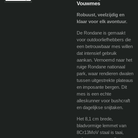
Vouwmes
Robuust, veelzijdig en
klaar voor elk avontuur.
De Rondane is gemaakt
voor outdoorliefhebbers die
een betrouwbaar mes willen
dat intensief gebruik
aankan. Vernoemd naar het
ruige Rondane nationaal
park, waar rendieren dwalen
tussen uitgestrekte plateaus
en imposante bergen. Dit
mes is een echte
alleskunner voor bushcraft
en dagelijkse snijtaken.
Het 8,1 cm brede,
bladvormige lemmet van
8Cr13MoV staal is taai,