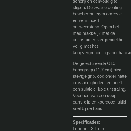
scherp en eenvoudig te
slijpen. De zwarte coating
beschermt tegen corrosie
en vermindert
snijweerstand. Open het
mes makkelijk met de
duimstud en vergrendel het
veilig met het
knopvergrendelingsmechanis
De getextureerde G10
handgreep (11,7 cm) biedt
stevige grip, ook onder natte
omstandigheden, en heeft
een subtiele, luxe uitstraling.
Voorzien van een deep-
carry clip en koordoog, altijd
snel bij de hand.
Specificaties:
Lemmet: 8,1 cm