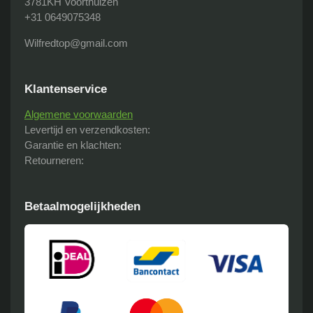
3781KH Voorthuizen
+31 0649075348
Wilfredtop@gmail.com
Klantenservice
Algemene voorwaarden
Levertijd en verzendkosten:
Garantie en klachten:
Retourneren:
Betaalmogelijkheden